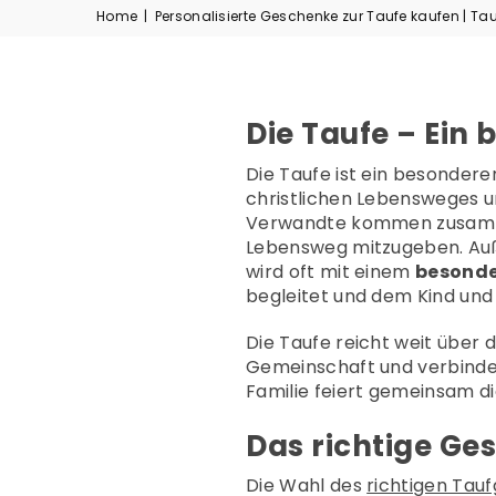
Home
|
Personalisierte Geschenke zur Taufe kaufen | T
Die Taufe – Ein
Die Taufe ist ein besondere
christlichen Lebensweges un
Verwandte kommen zusammen
Lebensweg mitzugeben. Auße
wird oft mit einem
besond
begleitet und dem Kind und
Die Taufe reicht weit über d
Gemeinschaft und verbindet 
Familie feiert gemeinsam d
Das richtige Ge
Die Wahl des
richtigen Tau