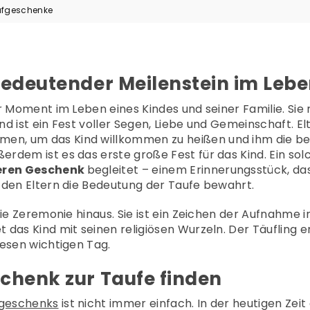
aufgeschenke
 bedeutender Meilenstein im Leb
r Moment im Leben eines Kindes und seiner Familie. Sie
d ist ein Fest voller Segen, Liebe und Gemeinschaft. E
, um das Kind willkommen zu heißen und ihm die be
rdem ist es das erste große Fest für das Kind. Ein sol
eren Geschenk
begleitet – einem Erinnerungsstück, das
 den Eltern die Bedeutung der Taufe bewahrt.
ie Zeremonie hinaus. Sie ist ein Zeichen der Aufnahme in
das Kind mit seinen religiösen Wurzeln. Der Täufling e
iesen wichtigen Tag.
schenk zur Taufe finden
fgeschenks
ist nicht immer einfach. In der heutigen Zeit