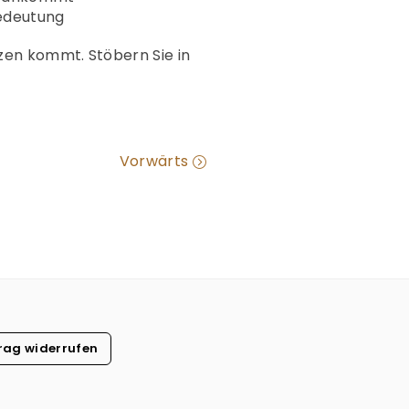
Bedeutung
zen kommt. Stöbern Sie in
Vorwärts
rag widerrufen