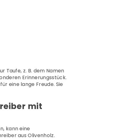
zur Taufe, z. B. dem Namen
onderen Erinnerungsstück.
ür eine lange Freude. Sie
reiber mit
n, kann eine
reiber aus Olivenholz
.