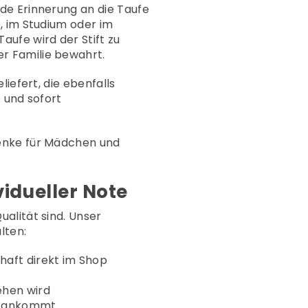
de Erinnerung an die Taufe
, im Studium oder im
ufe wird der Stift zu
r Familie bewahrt.
iefert, die ebenfalls
 und sofort
henke für Mädchen und
vidueller Note
alität sind. Unser
lten:
haft direkt im Shop
ehen wird
fe ankommt