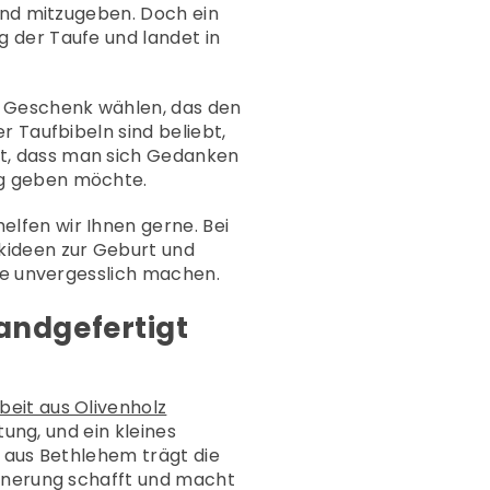
Kind mitzugeben. Doch ein
 der Taufe und landet in
in Geschenk wählen, das den
r Taufbibeln sind beliebt,
gt, dass man sich Gedanken
eg geben möchte.
lfen wir Ihnen gerne. Bei
kideen zur Geburt und
ufe unvergesslich machen.
andgefertigt
beit aus Olivenholz
tung, und ein kleines
k aus Bethlehem trägt die
innerung schafft und macht