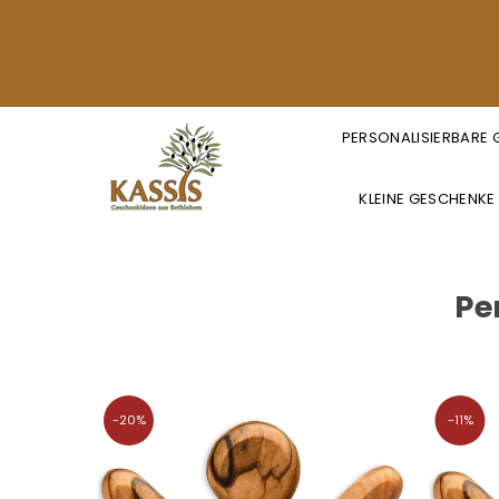
PERSONALISIERBARE
KLEINE GESCHENKE
KASSIS
GESCHENKARTIKEL
GMBH
Pe
-20%
-11%