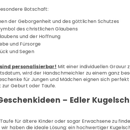
besondere Botschaft:
chen der Geborgenheit und des göttlichen Schutzes
 Symbol des christlichen Glaubens
laubens und der Hoffnung
iebe und Fürsorge
lück und Segen
 sind personalisierbar!
Mit einer individuellen Gravur 
tsdatum, wird der Handschmeichler zu einem ganz bes
eschenke für Jungen und Mädchen eignen sich perfekt f
 zur Geburt oder Taufe.
 Geschenkideen – Edler Kugelsch
Taufe für ältere Kinder oder sogar Erwachsene zu finde
wir haben die ideale Lösung: ein
hochwertiger Kugelsch