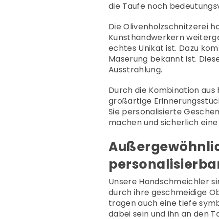
die Taufe noch bedeutungsv
Die Olivenholzschnitzerei h
Kunsthandwerkern weiter
echtes Unikat ist. Dazu komm
Maserung bekannt ist. Dies
Ausstrahlung.
Durch die Kombination aus
großartige Erinnerungsstücke
Sie personalisierte Gesche
machen und sicherlich eine
Außergewöhnlic
personalisierb
Unsere Handschmeichler sin
durch ihre geschmeidige Obe
tragen auch eine tiefe sym
dabei sein und ihn an den 