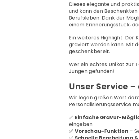
Dieses elegante und prakti
und kann den Beschenkten üb
Berufsleben. Dank der Mögli
einem Erinnerungsstück, da
Ein weiteres Highlight: Der 
graviert werden kann. Mit d
geschenkbereit.
Wer ein echtes Unikat zur 
Jungen gefunden!
Unser Service – 
Wir legen großen Wert darau
Personalisierungsservice ma
✅
Einfache Gravur-Mögli
eingeben
✅
Vorschau-Funktion
– Se
✅
Schnelle Bearbeitung 