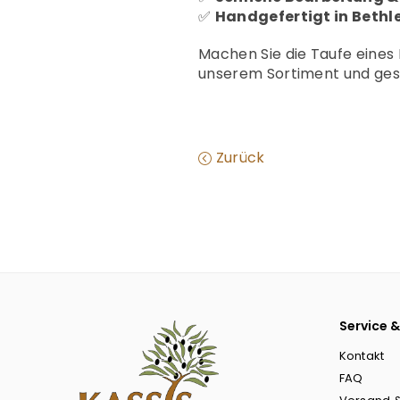
✅
Handgefertigt in Beth
Machen Sie die Taufe eines
unserem Sortiment und gest
Zurück
Service &
Kontakt
FAQ