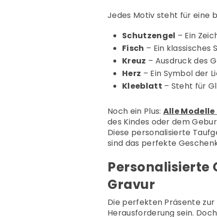
Jedes Motiv steht für eine 
Schutzengel
– Ein Zei
Fisch
– Ein klassisches
Kreuz
– Ausdruck des G
Herz
– Ein Symbol der L
Kleeblatt
– Steht für G
Noch ein Plus:
Alle Modelle
des Kindes oder dem Gebur
Diese personalisierte Taufg
sind das perfekte Geschenk
Personalisierte
Gravur
Die perfekten Präsente zur 
Herausforderung sein. Doch 