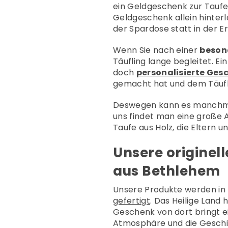
ein Geldgeschenk zur Taufe,
Geldgeschenk allein hinter
der Spardose statt in der E
Wenn Sie nach einer
beson
Täufling lange begleitet. E
doch
personalisierte Ges
gemacht hat und dem Täufl
Deswegen kann es manchmal 
uns findet man eine große
Taufe aus Holz, die Eltern 
Unsere originel
aus Bethlehem
Unsere Produkte werden in
gefertigt
. Das Heilige Land 
Geschenk von dort bringt ei
Atmosphäre und die Geschic