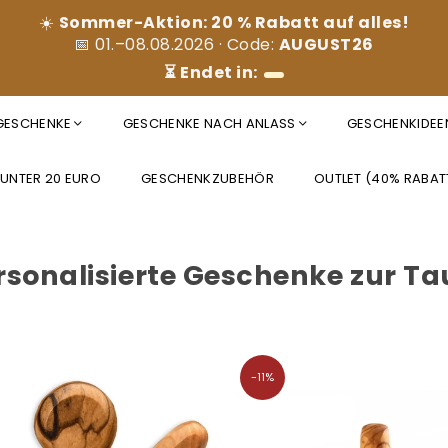
☀️
Sommer-Aktion: 20 % Rabatt auf alles!
📅 01.–08.08.2026 · Code:
AUGUST26
⏳ Endet in:
 GESCHENKE
GESCHENKE NACH ANLASS
GESCHENKIDEE
 UNTER 20 EURO
GESCHENKZUBEHÖR
OUTLET (40% RABAT
rsonalisierte Geschenke zur Ta
-11%