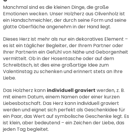
¡
Manchmal sind es die kleinen Dinge, die große
Emotionen wecken. Unser
Holzherz aus Olivenholz
ist
ein Handschmeichler, der durch seine Form und seine
glatte Oberfläche angenehm in der Hand liegt.
Dieses Herz ist mehr als nur ein dekoratives Element –
es ist ein täglicher Begleiter, der Ihrem Partner oder
Ihrer Partnerin ein Gefühl von Nähe und Geborgenheit
vermittelt. Ob in der Hosentasche oder auf dem
Schreibtisch, ist dies eine großartige Idee zum
Valentinstag zu schenken und erinnert stets an Ihre
Liebe.
Das Holzherz kann
individuell graviert
werden, z. B.
mit einem Datum, einem Namen oder einer kurzen
Liebesbotschaft. Das Herz kann individuell graviert
werden und eignet sich perfekt als Geschenkidee für
ein Paar, das Wert auf symbolische Geschenke legt. Es
ist klein, aber bedeutend – ein Zeichen der Liebe, das
jeden Tag begleitet.