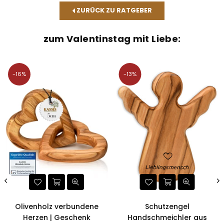
ZURÜCK ZU RATGEBER
zum Valentinstag mit Liebe:
-16%
-13%
Olivenholz verbundene
Schutzengel
Herzen | Geschenk
Handschmeichler aus