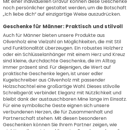
Mit einer individuellen Gravur können diese Geschenke
noch persönlicher gestaltet werden, um die Botschaft
„Ich liebe dich“ auf einzigartige Weise auszudrücken.
Geschenke für Männer: Praktisch und stilvoll
Auch für Männer bieten unsere Produkte aus
Olivenholz eine Vielzahl an Möglichkeiten, die mit Stil
und Funktionalität überzeugen. Ein robustes Holzherz
oder ein Schlüsselanhänger mit einem Herz und Kreuz
sind kleine, durchdachte Geschenke, die im Alltag
immer präsent sind. Für diejenigen, die Wert auf
praktische Geschenke legen, ist unser edler
Kugelschreiber aus Olivenholz mit passender
Holzschachtel eine großartige Wahl. Dieses stilvolle
Schreibgerät verbindet Eleganz mit Nützlichkeit und
bleibt dank der austauschbaren Mine lange im Einsatz.
Für eine symbolische Geste eignen sich unsere
verbundenen Herzen, die für Zusammenhalt und
Partnerschaft stehen. Mit diesen besonderen
Geschenken können Sie Ihrem Partner zeigen, wie