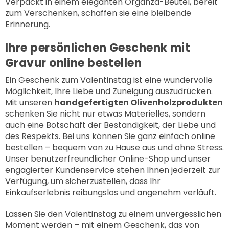
Verpackt in einem eleganten Organza-Beutel, bereit
zum Verschenken, schaffen sie eine bleibende
Erinnerung.
Ihre persönlichen Geschenk mit
Gravur online bestellen
Ein Geschenk zum Valentinstag ist eine wundervolle
Möglichkeit, Ihre Liebe und Zuneigung auszudrücken.
Mit unseren
handgefertigten Olivenholzprodukten
schenken Sie nicht nur etwas Materielles, sondern
auch eine Botschaft der Beständigkeit, der Liebe und
des Respekts. Bei uns können Sie ganz einfach online
bestellen – bequem von zu Hause aus und ohne Stress.
Unser benutzerfreundlicher Online-Shop und unser
engagierter Kundenservice stehen Ihnen jederzeit zur
Verfügung, um sicherzustellen, dass Ihr
Einkaufserlebnis reibungslos und angenehm verläuft.
Lassen Sie den Valentinstag zu einem unvergesslichen
Moment werden – mit einem Geschenk, das von