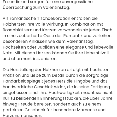
Freundin und sorgen für eine unvergessliche
Überraschung zum Valentinstag.
Als romantische Tischdekoration entfalten die
Holzherzen ihre volle Wirkung. In Kombination mit
Rosenblättern und Kerzen verwandeln sie jeden Tisch
in eine zauberhafte Oase der Romantik und verleihen
besonderen Anlässen wie dem Valentinstag,
Hochzeiten oder Jubiläen eine elegante und liebevolle
Note. Mit diesen Herzen können Sie Ihre Liebe stilvoll
und charmant inszenieren.
Die Herstellung der Holzherzen erfolgt mit höchster
Präzision und Liebe zum Detail. Durch die sorgfältige
Handarbeit spiegelt jedes Herz die Hingabe und das
handwerkliche Geschick wider, die in seine Fertigung
eingeflossen sind. Ihre Hochwertigkeit macht sie nicht
nur zu bleibenden Erinnerungsstücken, die über Jahre
hinweg Freude bereiten, sondern auch zu einem
perfekten Geschenk für besondere Momente und
Herzensmenschen.