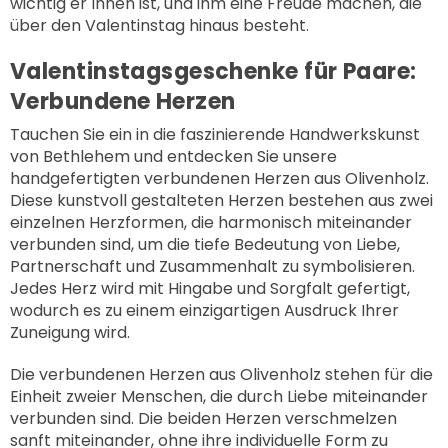
wichtig er Ihnen ist, und ihm eine Freude machen, die
über den Valentinstag hinaus besteht.
Valentinstagsgeschenke für Paare:
Verbundene Herzen
Tauchen Sie ein in die faszinierende Handwerkskunst
von Bethlehem und entdecken Sie unsere
handgefertigten
verbundenen Herzen aus Olivenholz
.
Diese kunstvoll gestalteten Herzen bestehen aus zwei
einzelnen Herzformen, die harmonisch miteinander
verbunden sind, um die tiefe Bedeutung von Liebe,
Partnerschaft und Zusammenhalt zu symbolisieren.
Jedes Herz wird mit Hingabe und Sorgfalt gefertigt,
wodurch es zu einem einzigartigen Ausdruck Ihrer
Zuneigung wird.
Die verbundenen Herzen aus Olivenholz stehen für die
Einheit zweier Menschen, die durch Liebe miteinander
verbunden sind. Die beiden Herzen verschmelzen
sanft miteinander, ohne ihre individuelle Form zu