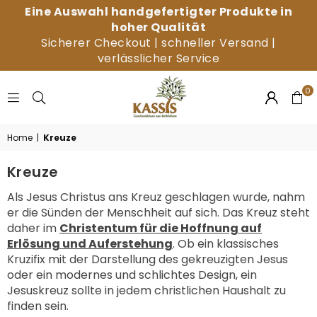
Eine Auswahl handgefertigter Produkte in
hoher Qualität
Sicherer Checkout | schneller Versand |
verlässlicher Service
0
KASSIS
Home
|
Kreuze
GESCHENKARTIKEL
GMBH
Kreuze
Als Jesus Christus ans Kreuz geschlagen wurde, nahm
er die Sünden der Menschheit auf sich. Das Kreuz steht
daher im
Christentum für die Hoffnung auf
Erlösung und Auferstehung
. Ob ein klassisches
Kruzifix mit der Darstellung des gekreuzigten Jesus
oder ein modernes und schlichtes Design, ein
Jesuskreuz sollte in jedem christlichen Haushalt zu
finden sein.