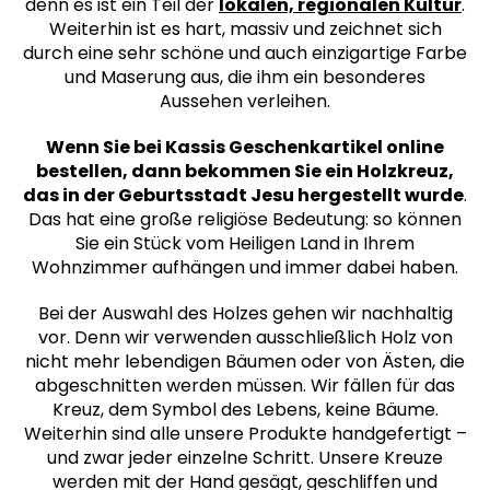
denn es ist ein Teil der
lokalen, regionalen Kultur
.
Weiterhin ist es hart, massiv und zeichnet sich
durch eine sehr schöne und auch einzigartige Farbe
und Maserung aus, die ihm ein besonderes
Aussehen verleihen.
Wenn Sie bei Kassis Geschenkartikel online
bestellen, dann bekommen Sie ein Holzkreuz,
das in der Geburtsstadt Jesu hergestellt wurde
.
Das hat eine große religiöse Bedeutung: so können
Sie ein Stück vom Heiligen Land in Ihrem
Wohnzimmer aufhängen und immer dabei haben.
Bei der Auswahl des Holzes gehen wir nachhaltig
vor. Denn wir verwenden ausschließlich Holz von
nicht mehr lebendigen Bäumen oder von Ästen, die
abgeschnitten werden müssen. Wir fällen für das
Kreuz, dem Symbol des Lebens, keine Bäume.
Weiterhin sind alle unsere Produkte handgefertigt –
und zwar jeder einzelne Schritt. Unsere Kreuze
werden mit der Hand gesägt, geschliffen und