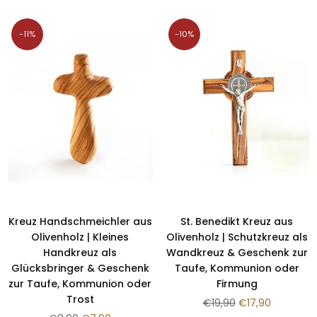
-11%
-10%
Kreuz Handschmeichler aus
St. Benedikt Kreuz aus
Olivenholz | Kleines
Olivenholz | Schutzkreuz als
Handkreuz als
Wandkreuz & Geschenk zur
Glücksbringer & Geschenk
Taufe, Kommunion oder
zur Taufe, Kommunion oder
Firmung
Trost
Normaler
€19,90
€17,90