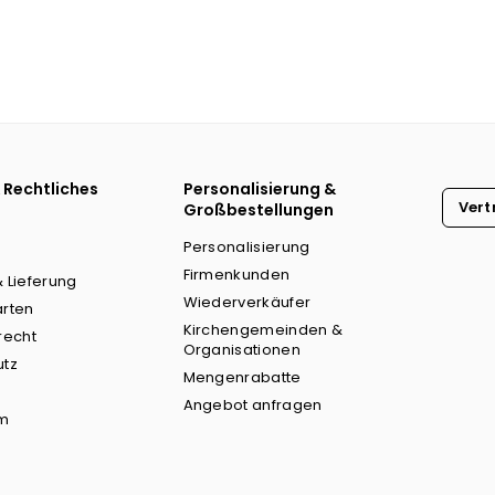
 Rechtliches
Personalisierung &
Vert
Großbestellungen
Personalisierung
Firmenkunden
 Lieferung
Wiederverkäufer
arten
Kirchengemeinden &
recht
Organisationen
utz
Mengenrabatte
Angebot anfragen
m