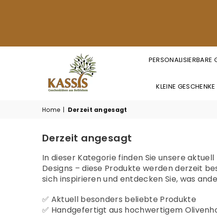
PERSONALISIERBARE
KLEINE GESCHENKE
KASSIS
GESCHENKARTIKEL
Home
|
Derzeit angesagt
GMBH
Derzeit angesagt
In dieser Kategorie finden Sie unsere aktue
Designs – diese Produkte werden derzeit bes
sich inspirieren und entdecken Sie, was and
✅ Aktuell besonders beliebte Produkte
✅ Handgefertigt aus hochwertigem Olivenh