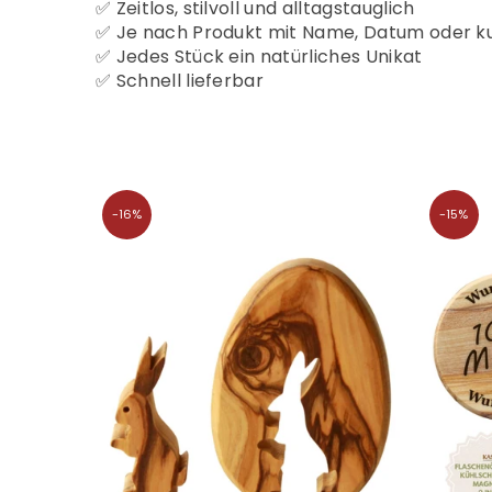
✅ Zeitlos, stilvoll und alltagstauglich
✅ Je nach Produkt mit Name, Datum oder ku
✅ Jedes Stück ein natürliches Unikat
✅ Schnell lieferbar
-16%
-15%