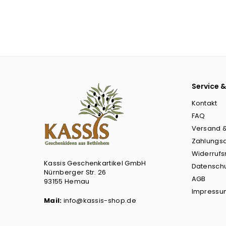
Service &
Kontakt
FAQ
Versand &
Zahlungs
Widerrufs
Kassis Geschenkartikel GmbH
Datensch
Nürnberger Str. 26
AGB
93155 Hemau
Impressu
Mail:
info@kassis-shop.de