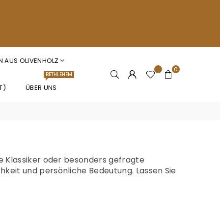
N AUS OLIVENHOLZ
0
BETHLEHEM
T)
ÜBER UNS
se Klassiker oder besonders gefragte
chkeit und persönliche Bedeutung. Lassen Sie