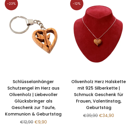
-23%
-12%
Schlüsselanhänger
Olivenholz Herz Halskette
Schutzengel im Herz aus
mit 925 Silberkette |
Olivenholz | Liebevoller
Schmuck Geschenk für
Glücksbringer als
Frauen, Valentinstag,
Geschenk zur Taufe,
Geburtstag
Kommunion & Geburtstag
Normaler
€39,90
€34,90
Normaler
Preis
€12,90
€9,90
Preis