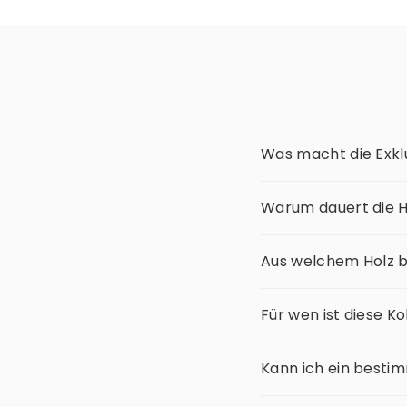
Was macht die Exklu
Warum dauert die H
Aus welchem Holz b
Für wen ist diese K
Kann ich ein besti