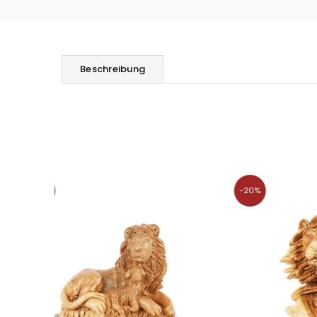
Beschreibung
-20%
-20%