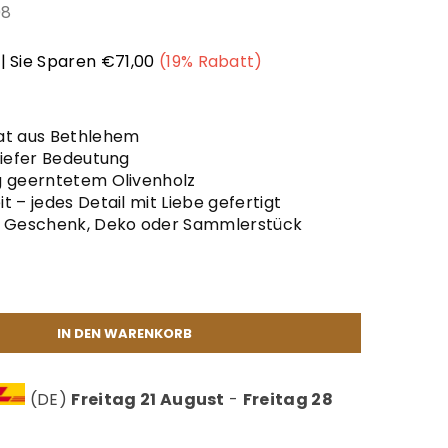
08
|
Sie Sparen
€71,00
(
19
% Rabatt)
at aus Bethlehem
tiefer Bedeutung
g geerntetem Olivenholz
 – jedes Detail mit Liebe gefertigt
s Geschenk, Deko oder Sammlerstück
IN DEN WARENKORB
(DE)
Freitag 21 August
-
Freitag 28