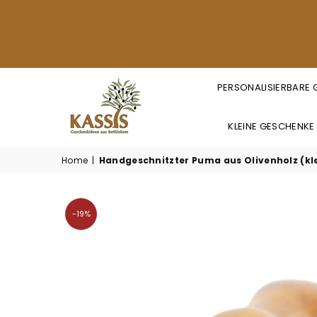
PERSONALISIERBARE
KLEINE GESCHENKE
KASSIS
GESCHENKARTIKEL
Home
|
Handgeschnitzter Puma aus Olivenholz (kle
GMBH
-19%