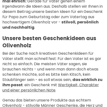
mal ehrlich:
Gerade für Väter gehen einem
irgendwann die Ideen aus. Deshalb stellen wir Ihnen in
diesem Beitrag unsere besten Ideen für ein
Geschenk
für Papa zum Geburtstag oder zum Vatertag aus
hochwertigem Olivenholz vor -
stilvoll, persönlich
und nachhaltig
.
Unsere besten Geschenkideen aus
Olivenholz
Bei der Suche nach kreativen Geschenkideen für
Väter stellt man schnell fest: Für den Vater ist es gar
nicht so einfach. Die meisten Väter sagen, sie
brauchen nichts - und wenn man dann doch etwas
schenken möchte, soll es bitte kein Kitsch, kein
Staubfänger sein - es soll etwas sein,
das wirklich zu
ihm passt
: ein Geschenk mit
Wertigkeit, Charakter
und einer persönlichen Note
.
Genau das bieten unsere Produkte aus echtem
Olivenholz - stilvolle Männer Geschenke, die Herz und