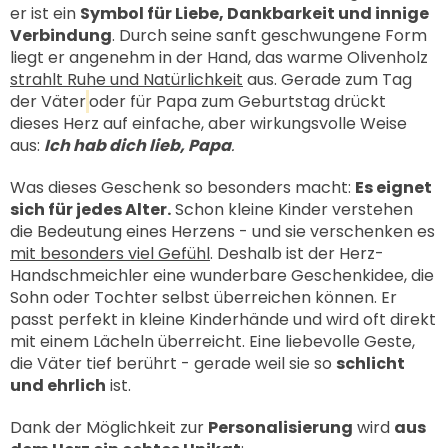
er ist ein
Symbol für Liebe, Dankbarkeit und innige
Verbindung
. Durch seine sanft geschwungene Form
liegt er angenehm in der Hand, das warme Olivenholz
strahlt Ruhe und Natürlichkeit
aus. Gerade zum Tag
der Väter
oder für Papa zum Geburtstag drückt
dieses Herz auf einfache, aber wirkungsvolle Weise
aus:
Ich hab dich lieb, Papa
.
Was dieses Geschenk so besonders macht:
Es eignet
sich für jedes Alter.
Schon kleine Kinder verstehen
die Bedeutung eines Herzens - und sie verschenken es
mit besonders viel Gefühl
. Deshalb ist der Herz-
Handschmeichler eine wunderbare Geschenkidee, die
Sohn oder Tochter selbst überreichen können. Er
passt perfekt in kleine Kinderhände und wird oft direkt
mit einem Lächeln überreicht. Eine liebevolle Geste,
die Väter tief berührt - gerade weil sie so
schlicht
und ehrlich
ist.
Dank der Möglichkeit zur
Personalisierung
wird
aus