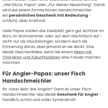
„Viel Glück, Papa!“ oder „Für deinen Neuanfang“. Damit
wird aus einem formschönen Handschmeichler
ein
persönliches Geschenk mit Bedeutung
-
schlicht, aber kraftvoll.
Viele Papas stellen das Kleeblatt gern gut sichtbar im
Büro, im Wohnzimmer oder auf dem Nachttisch auf -
nicht nur als Glücksbringer, sondern auch als
Erinnerung daran, dass jemand an sie denkt. Eine
ideale Geschenkidee, wenn Sie einem
Mann mit
Charakter und Zukunftsplänen
eine Freude machen
möchten.
Für Angler-Papas: unser Fisch
Handschmeichler
Ihr Vater liebt das Angeln? Dann ist unser
Fisch
Handschmeichler
das ideale
Geschenk für Angler
-
handlich, schön und voller Symbolkraft.