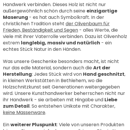
Handwerk verbinden. Dieses Holz ist nicht nur
außergewöhnlich schön durch seine
einzigartige
Maserung
- es hat auch Symbolkraft. In der
christlichen Tradition steht
der Olivenbaum für
Frieden, Beständigkeit und Segen
- alles Werte, die
viele mit ihrer Vaterrolle verbinden. Dazu ist Olivenholz
extrem
langlebig, massiv und natürlich
- ein
echtes Stück Natur in den Händen.
Was unsere Geschenke besonders macht, ist nicht
nur das edle Material, sondern auch die
Art der
Herstellung
: Jedes Stück wird von
Hand geschnitzt
,
in kleinen Werkstätten in Bethlehem, wo die
Holzschnitzkunst seit Generationen weitergegeben
wird. Unsere Kunsthandwerker beherrschen nicht nur
ihr Handwerk - sie arbeiten mit Hingabe und
Liebe
zum Detail
. So entstehen Unikate mit Charakter,
keine Massenware
.
Ein
weiterer Pluspunkt
: Viele von unseren Produkten