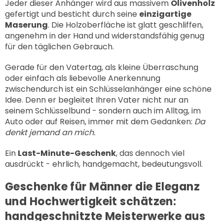
Jeder dieser Anhänger wird aus massivem
Olivenholz
gefertigt und besticht durch seine
einzigartige
Maserung
. Die Holzoberfläche ist glatt geschliffen,
angenehm in der Hand und widerstandsfähig genug
für den täglichen Gebrauch.
Gerade für den Vatertag, als kleine Überraschung
oder einfach als liebevolle Anerkennung
zwischendurch ist ein Schlüsselanhänger eine schöne
Idee. Denn er begleitet Ihren Vater nicht nur an
seinem Schlüsselbund - sondern auch im Alltag, im
Auto oder auf Reisen, immer mit dem Gedanken:
Da
denkt jemand an mich.
Ein
Last-Minute-Geschenk
, das dennoch viel
ausdrückt - ehrlich, handgemacht, bedeutungsvoll.
Geschenke für Männer die Eleganz
und Hochwertigkeit schätzen:
handgeschnitzte Meisterwerke aus