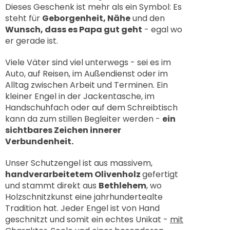
Dieses Geschenk ist mehr als ein Symbol: Es
steht für
Geborgenheit, Nähe
und den
Wunsch, dass es Papa gut geht
- egal wo
er gerade ist.
Viele Väter sind viel unterwegs - sei es im
Auto, auf Reisen, im Außendienst oder im
Alltag zwischen Arbeit und Terminen. Ein
kleiner Engel in der Jackentasche, im
Handschuhfach oder auf dem Schreibtisch
kann da zum stillen Begleiter werden -
ein
sichtbares Zeichen innerer
Verbundenheit.
Unser Schutzengel ist aus massivem,
handverarbeitetem Olivenholz
gefertigt
und stammt direkt aus
Bethlehem
, wo
Holzschnitzkunst eine jahrhundertealte
Tradition hat. Jeder Engel ist von Hand
geschnitzt und somit ein echtes Unikat -
mit