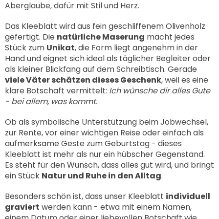
Aberglaube, dafür mit Stil und Herz.
Das Kleeblatt wird aus fein geschliffenem Olivenholz
gefertigt. Die
natürliche Maserung
macht jedes
Stück zum
Unikat
, die Form liegt angenehm in der
Hand und eignet sich ideal als täglicher Begleiter oder
als kleiner Blickfang auf dem Schreibtisch. Gerade
viele Väter schätzen dieses Geschenk
, weil es eine
klare Botschaft vermittelt:
Ich wünsche dir alles Gute
- bei allem, was kommt.
Ob als symbolische Unterstützung beim Jobwechsel,
zur Rente, vor einer wichtigen Reise oder einfach als
aufmerksame Geste zum Geburtstag - dieses
Kleeblatt ist mehr als nur ein hübscher Gegenstand.
Es steht für den Wunsch, dass alles gut wird, und bringt
ein Stück
Natur und Ruhe in den Alltag
.
Besonders schön ist, dass unser Kleeblatt
individuell
graviert
werden kann - etwa mit einem Namen,
einem Datum oder einer liebevollen Botschaft wie