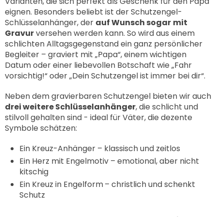
Varianten, die sich perfekt als Geschenk für den Papa
eignen. Besonders beliebt ist der
Schutzengel-
Schlüsselanhänger
, der
auf Wunsch sogar
mit
Gravur
versehen werden kann. So wird aus einem
schlichten Alltagsgegenstand ein ganz persönlicher
Begleiter – graviert mit „Papa“, einem wichtigen
Datum oder einer liebevollen Botschaft wie „Fahr
vorsichtig!“ oder „Dein Schutzengel ist immer bei dir“.
Neben dem gravierbaren Schutzengel bieten wir auch
drei weitere Schlüsselanhänger
, die schlicht und
stilvoll gehalten sind - ideal für Väter, die dezente
Symbole schätzen:
Ein Kreuz-Anhänger
– klassisch und zeitlos
Ein Herz mit Engelmotiv
– emotional, aber nicht
kitschig
Ein Kreuz in Engelform
– christlich und schenkt
Schutz