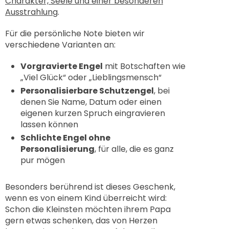
Charakter, Seele und einer besonderen
Ausstrahlung
.
Für die persönliche Note bieten wir
verschiedene Varianten an:
Vorgravierte Engel
mit Botschaften wie
„Viel Glück“ oder „Lieblingsmensch“
Personalisierbare Schutzengel
, bei
denen Sie Name, Datum oder einen
eigenen kurzen Spruch eingravieren
lassen können
Schlichte Engel ohne
Personalisierung
, für alle, die es ganz
pur mögen
Besonders berührend ist dieses Geschenk,
wenn es von einem Kind überreicht wird:
Schon die Kleinsten möchten ihrem Papa
gern etwas schenken, das von Herzen