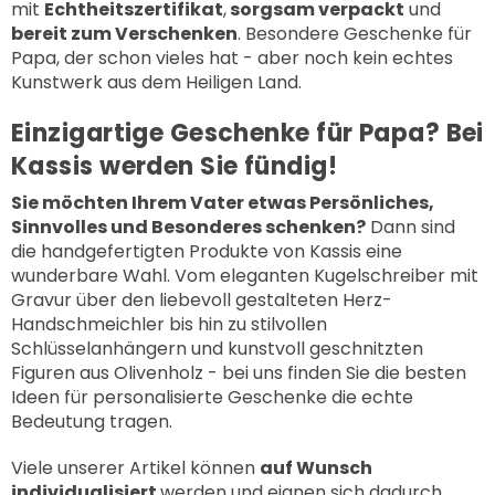
mit
Echtheitszertifikat
,
sorgsam verpackt
und
bereit zum Verschenken
. Besondere Geschenke für
Papa, der schon vieles hat - aber noch kein echtes
Kunstwerk aus dem Heiligen Land.
Einzigartige Geschenke für Papa? Bei
Kassis werden Sie fündig!
Sie möchten Ihrem Vater etwas Persönliches,
Sinnvolles und Besonderes schenken?
Dann sind
die handgefertigten Produkte von Kassis eine
wunderbare Wahl. Vom eleganten
Kugelschreiber mit
Gravur
über den liebevoll gestalteten
Herz-
Handschmeichler
bis hin zu stilvollen
Schlüsselanhängern
und kunstvoll geschnitzten
Figuren aus Olivenholz
- bei uns finden Sie die besten
Ideen für personalisierte Geschenke die echte
Bedeutung tragen.
Viele unserer Artikel können
auf Wunsch
individualisiert
werden und eignen sich dadurch