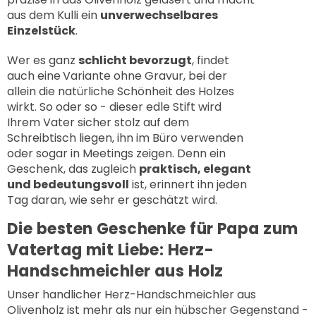
aus dem Kulli ein
unverwechselbares
Einzelstück
.
Wer es ganz
schlicht bevorzugt
, findet
auch eine
Variante ohne Gravur, bei der
allein die natürliche Schönheit des Holzes
wirkt. So oder so - dieser edle Stift wird
Ihrem Vater sicher stolz auf dem
Schreibtisch liegen, ihn im Büro verwenden
oder sogar in Meetings zeigen. Denn ein
Geschenk, das zugleich
praktisch, elegant
und bedeutungsvoll
ist, erinnert ihn jeden
Tag daran, wie sehr er geschätzt wird.
Die besten Geschenke für Papa zum
Vatertag mit Liebe: Herz-
Handschmeichler aus Holz
Unser handlicher
Herz-Handschmeichler aus
Olivenholz
ist mehr als nur ein hübscher Gegenstand -