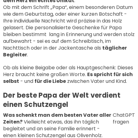
dem Herz ein echtes Unikat
:
Ob mit dem Schrift „Papa“, einem besonderen Datum
wie dem Geburtstag, oder einer kurzen Botschaft -
Ihre individuelle Nachricht wird präzise in das Holz
gelasert. Die personalisierte Geschenke für Papa
bleiben bestimmt lang in Erinnerung und werden stolz
aufbewahrt - sei es auf dem Schreibtisch, im
Nachttisch oder in der Jackentasche als
täglicher
Begleiter
.
Ob als kleine Beigabe oder als Hauptgeschenk: Dieses
Herz braucht keine großen Worte.
Es spricht für sich
selbst
- und
für die Liebe
zwischen Vater und Kind.
Der beste Papa der Welt verdient
einen Schutzengel
Was schenkt man dem besten Vater aller
ChatGPT
Zeiten?
Vielleicht etwas, das ihn täglich
fragen
begleitet und an seine Familie erinnert -
einen kleinen
Schutzengel aus Olivenholz
.