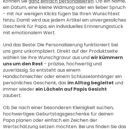
können Sie
ganz einfach personalisieren
. Ob ein Name,
ein Datum, eine kleine Widmung oder ein lieber Spruch
- mit nur wenigen Klicks fügen Sie Ihren Wunschtext
hinzu. Damit wird aus jedem Artikel ein unvergessliches
Geschenk für Papa, ein individuelles Erinnerungsstück
mit emotionalem Wert.
Und das Beste: Die Personalisierung funktioniert bei
uns ganz unkompliziert. Direkt auf der Produktseite
wählen Sie Ihre Wunschgravur aus und
wir kümmern
uns um den Rest
- präzise, hochwertig und
zuverlässig. So entsteht aus einem
Handschmeichler
oder einem
Schlüsselanhänger
ein
persönliches Geschenk, das
im Alltag begleitet
und
immer wieder
ein Lächeln auf Papis Gesicht
zaubert.
Ob Sie nach einer besonderen Kleinigkeit suchen,
hochwertigee Geburtstagsgeschenke für deinen
Papa planen oder einfach ein Zeichen der
Wertschätzung setzen möchten: Bei uns finden Sie das