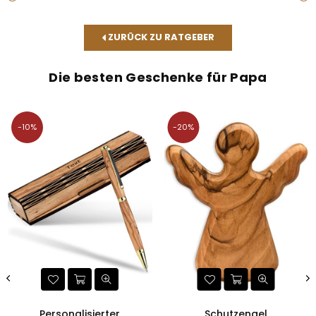
ZURÜCK ZU RATGEBER
Die besten Geschenke für Papa
-10%
-20%
Personalisierter
Schutzengel