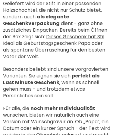
¡
Geliefert wird der Stift in einer passenden
Holzschachtel, die nicht nur Schutz bietet,
sondern auch
als elegante
Geschenkverpackung
dient - ganz ohne
zusätzliches Einpacken. Bereits beim Öffnen
der Box zeigt sich:
Dieses Geschenk hat Stil
.
Ideal als Geburtstagsgeschenk Papa oder
als spontane Überraschung für den besten
Vater der Welt.
Besonders beliebt sind unsere vorgravierten
Varianten. Sie eignen sie sich
perfekt als
Last Minute Geschenk
, wenn es schnell
gehen muss - und trotzdem etwas
Persönliches sein soll.
Für alle, die
noch mehr Individualität
wünschen, bieten wir natürlich auch eine
Version mit Wunschgravur an. Ob „Papa“, ein
Datum oder ein kurzer Spruch - der Text wird
präzise in das Olivenholz gelasert und macht