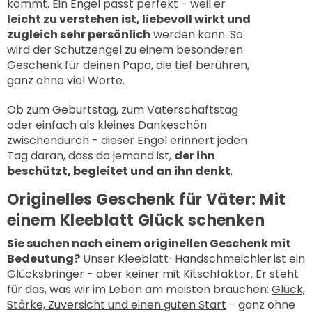
kommt. Ein Engel passt perfekt - weil er
leicht zu verstehen ist, liebevoll wirkt und
zugleich sehr persönlich
werden kann. So
wird der Schutzengel zu einem besonderen
Geschenk
für deinen Papa, die tief berühren,
ganz ohne viel Worte.
Ob zum Geburtstag, zum Vaterschaftstag
oder einfach als kleines Dankeschön
zwischendurch - dieser Engel erinnert jeden
Tag daran, dass da jemand ist,
der ihn
beschützt, begleitet und an ihn denkt
.
Originelles Geschenk für Väter: Mit
einem Kleeblatt Glück schenken
Sie suchen nach einem originellen Geschenk mit
Bedeutung?
Unser
Kleeblatt-Handschmeichler
ist ein
Glücksbringer - aber keiner mit Kitschfaktor. Er steht
für das, was wir im Leben am meisten brauchen:
Glück,
Stärke, Zuversicht und einen guten Start
- ganz ohne