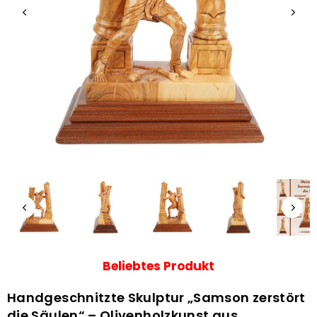
Beliebtes Produkt
Handgeschnitzte Skulptur „Samson zerstört
die Säulen“ – Olivenholzkunst aus